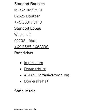
Standort Bautzen
Muskauer Str. 31
02625 Bautzen
+49 3591 / 31110
Standort Löbau
Weststr. 2
02708 Löbau
+49 3585 / 468330
Rechtliches
Impressum
Datenschutz
AGB & Batterieverordnung
Barrierefreiheit
Social Media
www.bmw.de