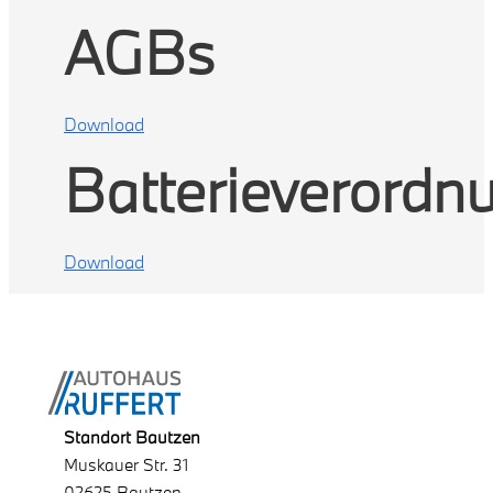
AGBs
Download
Batterieverordn
Download
Standort Bautzen
Muskauer Str. 31
02625 Bautzen